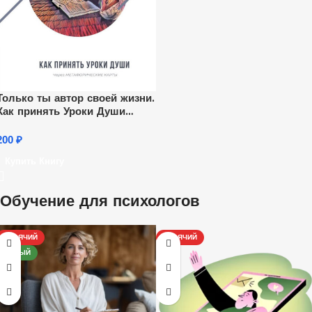
Только ты автор своей жизни.
Как принять Уроки Души
через Метафорические карты
200
₽
Купить Книгу
Обучение для психологов
ГОРЯЧИЙ
ГОРЯЧИЙ
НОВЫЙ