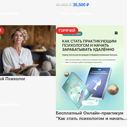
35,500
₽
40,800
₽
Подробнее
Узнать Подробнее
Й
ГОРЯЧИЙ
й Психолог
Подробнее
Бесплатный Онлайн-практикум
“Как стать психологом и начать
зарабатывать удаленно”.