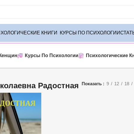
ХОЛОГИЧЕСКИЕ КНИГИ
КУРСЫ ПО ПСИХОЛОГИИ
СТАТ
ние единственного товара
Женщин
Курсы По Психологии
Психологические К
колаевна Радостная
Показать
9
12
18