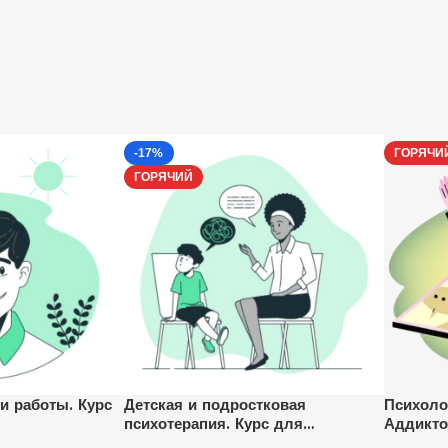
-17%
ГОРЯЧИ
ГОРЯЧИЙ
и работы. Курс
Детская и подростковая
Психоло
психотерапия. Курс для
Аддикто
психологов