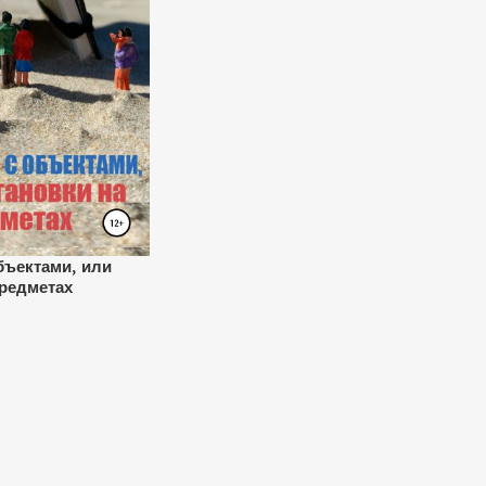
бъектами, или
редметах