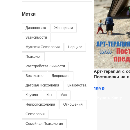
Метки
Диагностика
Женщинам
Зависимости
Мужская Сексология
Нарцисс
Психолог
Расстройства Личности
Арт-терапия с о
Бесплатно
Депрессия
Постановки на п
Детская Психология
Знакомства
199
₽
Коучинг
Кпт
Мак
Купить Книгу
Нейропсихология
Отношения
Сексология
Семейная Психология