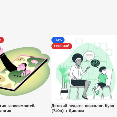
Й
-13%
ГОРЯЧИЙ
гия зависимостей.
Детский педагог-психолог. Курс
логия
(710ч) + Диплом