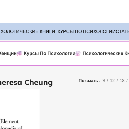
ХОЛОГИЧЕСКИЕ КНИГИ
КУРСЫ ПО ПСИХОЛОГИИ
СТАТ
енного товара
Женщин
Курсы По Психологии
Психологические К
heresa Cheung
Показать
9
12
18