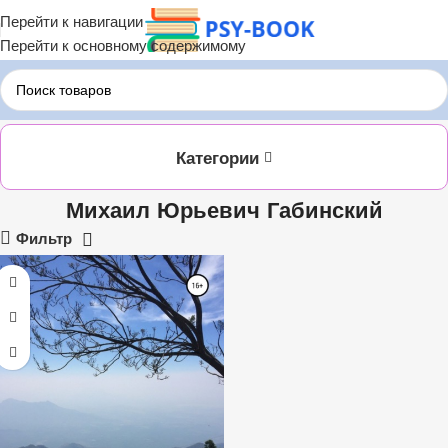
Перейти к навигации
Перейти к основному содержимому
Главная
ЛИТРЕС
Михаил Юрьевич Габинский
Категории
Михаил Юрьевич Габинский
Фильтр