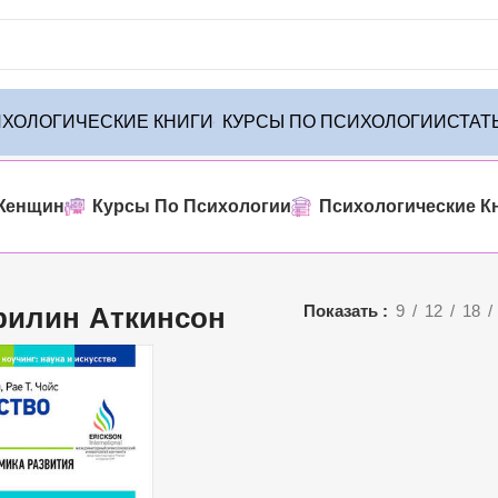
ХОЛОГИЧЕСКИЕ КНИГИ
КУРСЫ ПО ПСИХОЛОГИИ
СТАТ
твенного товара
Женщин
Курсы По Психологии
Психологические К
рилин Аткинсон
Показать
9
12
18