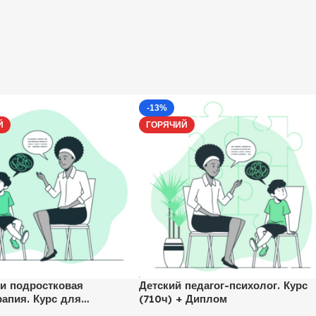
-13%
Й
ГОРЯЧИЙ
 и подростковая
Детский педагог-психолог. Курс
рапия. Курс для
(710ч) + Диплом
гов