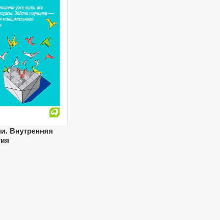
и. Внутренняя
тия