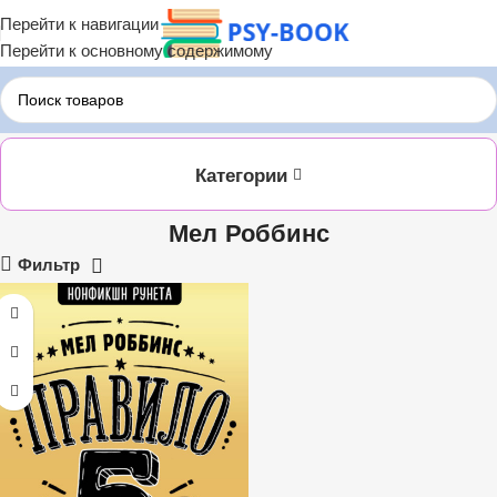
Перейти к навигации
Перейти к основному содержимому
Главная
ЛИТРЕС
Мел Роббинс
Категории
Мел Роббинс
Фильтр