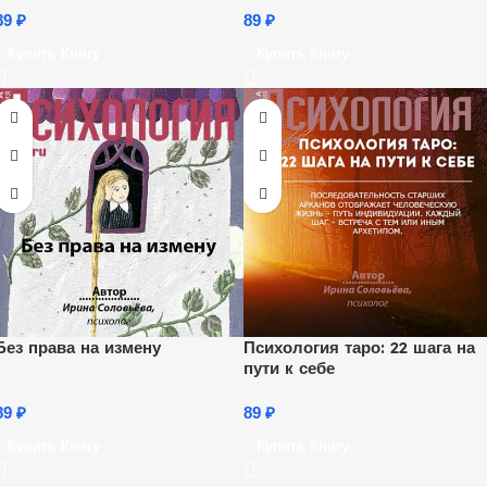
89
₽
89
₽
Купить Книгу
Купить Книгу
Без права на измену
Психология таро: 22 шага на
пути к себе
89
₽
89
₽
Купить Книгу
Купить Книгу