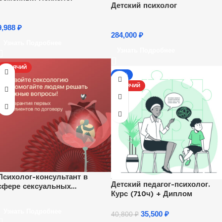
Детский психолог
9,988
₽
284,000
₽
Узнать Подробнее
Узнать Подробнее
ГОРЯЧИЙ
-13%
ГОРЯЧИЙ
Психолог-консультант в
Детский педагог-психолог.
сфере сексуальных
Курс (710ч) + Диплом
отношений
Узнать Подробнее
35,500
₽
40,800
₽