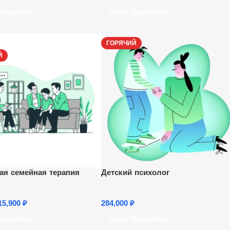
Подробнее
Узнать Подробнее
ГОРЯЧИЙ
Й
ая семейная терапия
Детский психолог
15,900
₽
284,000
₽
Подробнее
Узнать Подробнее