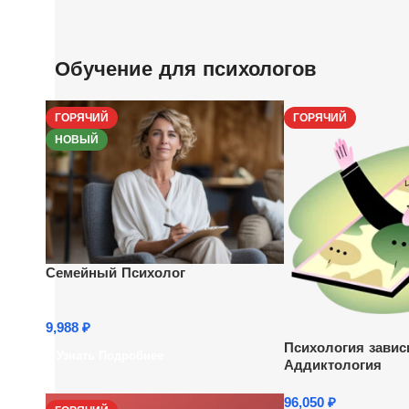
Обучение для психологов
ГОРЯЧИЙ
ГОРЯЧИЙ
НОВЫЙ
Семейный Психолог
9,988
₽
Психология завис
Узнать Подробнее
Аддиктология
96,050
₽