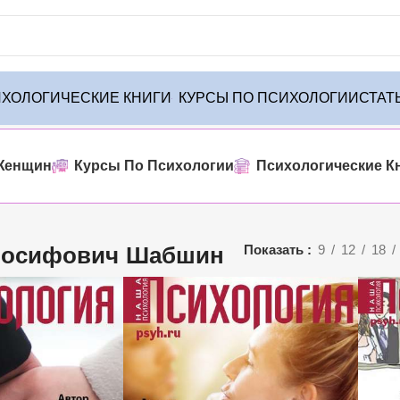
ХОЛОГИЧЕСКИЕ КНИГИ
КУРСЫ ПО ПСИХОЛОГИИ
СТАТ
се результаты (3)
Женщин
Курсы По Психологии
Психологические К
Иосифович Шабшин
Показать
9
12
18