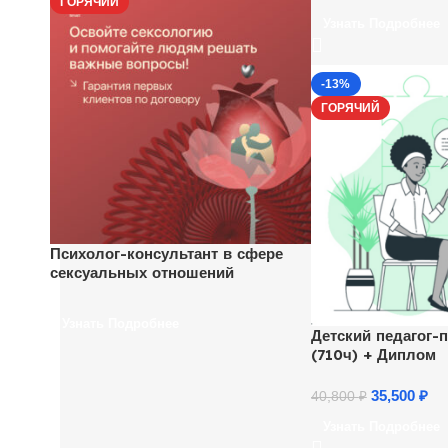
ГОРЯЧИЙ
Узнать Подробнее
-13%
ГОРЯЧИЙ
Психолог-консультант в сфере
сексуальных отношений
Узнать Подробнее
Детский педагог-п
(710ч) + Диплом
35,500
₽
40,800
₽
Узнать Подробнее