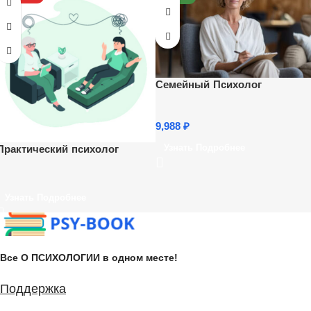
Семейный Психолог
9,988
₽
Практический психолог
Узнать Подробнее
Узнать Подробнее
Все О ПСИХОЛОГИИ в одном месте!
Поддержка