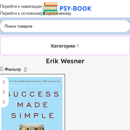
Перейти к навигации
Перейти к основному содержимому
Главная
ЛИТРЕС
Erik Wesner
Категории
Erik Wesner
Фильтр