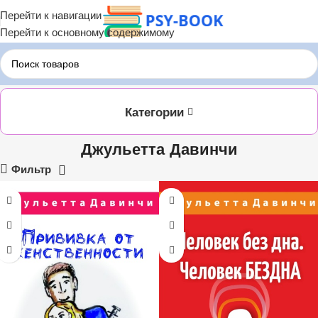
Перейти к навигации
Перейти к основному содержимому
Главная
ЛИТРЕС
Джульетта Давинчи
Категории
Джульетта Давинчи
Фильтр