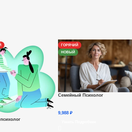
Й
ГОРЯЧИЙ
НОВЫЙ
Семейный Психолог
9,988
₽
 психолог
Узнать Подробнее