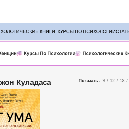
ХОЛОГИЧЕСКИЕ КНИГИ
КУРСЫ ПО ПСИХОЛОГИИ
СТАТ
енного товара
Женщин
Курсы По Психологии
Психологические К
жон Куладаса
Показать
9
12
18