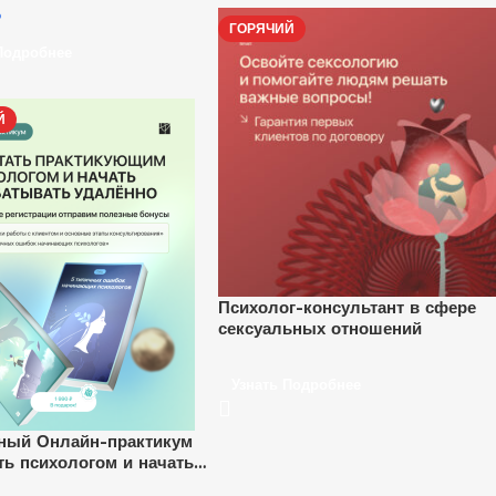
₽
ГОРЯЧИЙ
Подробнее
Й
Психолог-консультант в сфере
сексуальных отношений
Узнать Подробнее
ный Онлайн-практикум
ать психологом и начать
ывать удаленно”.