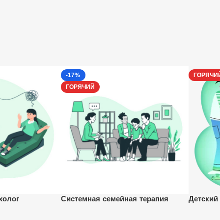
-17%
ГОРЯЧИ
ГОРЯЧИЙ
холог
Системная семейная терапия
Детский