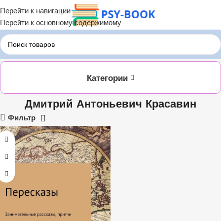
Перейти к навигации
Перейти к основному содержимому
Главная
ЛИТРЕС
Дмитрий Антоньевич Красавин
Категории
Дмитрий Антоньевич Красавин
Фильтр