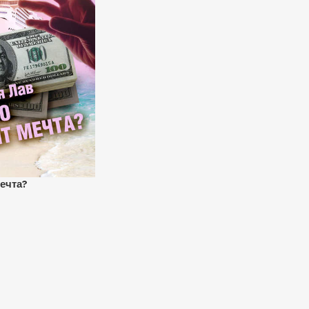
ечта?