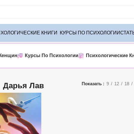
ХОЛОГИЧЕСКИЕ КНИГИ
КУРСЫ ПО ПСИХОЛОГИИ
СТАТ
о товара
Женщин
Курсы По Психологии
Психологические К
Дарья Лав
Показать
9
12
18