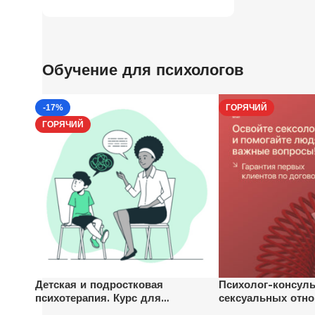
Обучение для психологов
-17%
ГОРЯЧИЙ
ГОРЯЧИЙ
Детская и подростковая
Психолог-консуль
психотерапия. Курс для
сексуальных отн
психологов