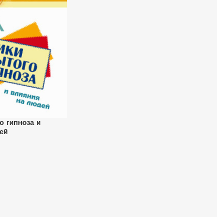
о гипноза и
ей