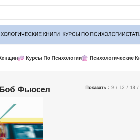
ХОЛОГИЧЕСКИЕ КНИГИ
КУРСЫ ПО ПСИХОЛОГИИ
СТАТ
ого товара
Женщин
Курсы По Психологии
Психологические К
Боб Фьюсел
Показать
9
12
18