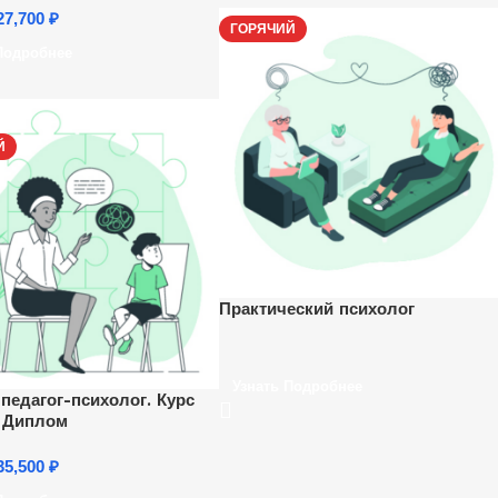
27,700
₽
ГОРЯЧИЙ
Подробнее
Й
Практический психолог
Узнать Подробнее
 педагог-психолог. Курс
+ Диплом
35,500
₽