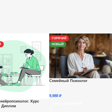
ГОРЯЧИЙ
Й
НОВЫЙ
Семейный Психолог
9,988
₽
 нейропсихолог. Курс
Узнать Подробнее
+ Диплом