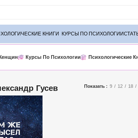
ХОЛОГИЧЕСКИЕ КНИГИ
КУРСЫ ПО ПСИХОЛОГИИ
СТАТ
венного товара
Женщин
Курсы По Психологии
Психологические К
ександр Гусев
Показать
9
12
18