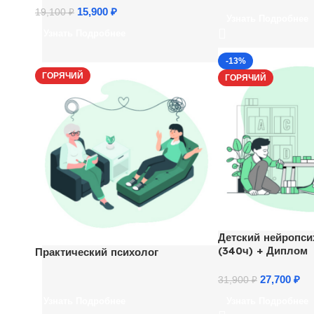
15,900
₽
19,100
₽
Узнать Подробнее
Узнать Подробнее
-13%
ГОРЯЧИЙ
ГОРЯЧИЙ
Детский нейропси
(340ч) + Диплом
Практический психолог
27,700
₽
31,900
₽
Узнать Подробнее
Узнать Подробнее