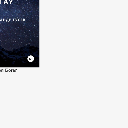
ел Бога?