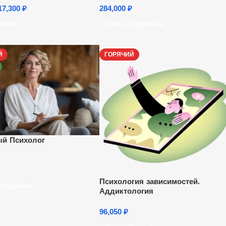
17,300
₽
284,000
₽
Товар
Узнать Подробнее
Й
ГОРЯЧИЙ
й Психолог
Психология зависимостей.
Подробнее
Аддиктология
96,050
₽