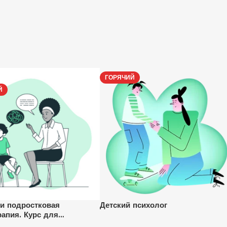
ГОРЯЧИЙ
Й
 и подростковая
Детский психолог
рапия. Курс для
гов