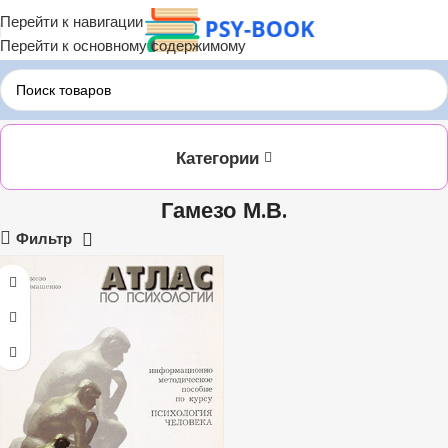
Перейти к навигации
Перейти к основному содержимому
Главная
Гамезо М.В.
Категории
Гамезо М.В.
Фильтр