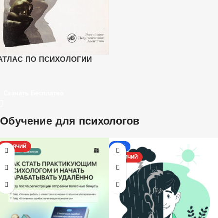
АТЛАС ПО ПСИХОЛОГИИ
Скачать Бесплатно
Обучение для психологов
ГОРЯЧИЙ
-17%
ГОРЯЧИЙ