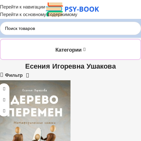
Перейти к навигации
Перейти к основному содержимому
Главная
Есения Игоревна Ушакова
Категории
Есения Игоревна Ушакова
Фильтр