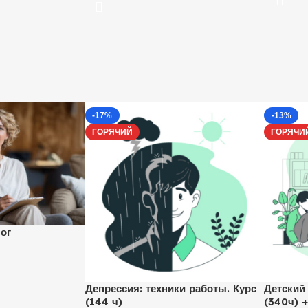
-17%
-13%
ГОРЯЧИЙ
ГОРЯЧИ
ог
Депрессия: техники работы. Курс
Детский
(144 ч)
(340ч) 