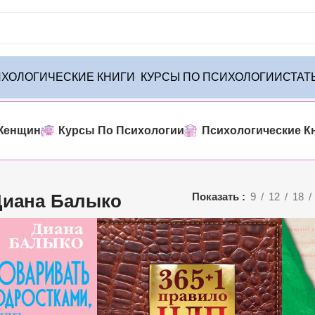
ХОЛОГИЧЕСКИЕ КНИГИ
КУРСЫ ПО ПСИХОЛОГИИ
СТАТ
Женщин
Курсы По Психологии
Психологические К
Диана Балыко
Показать
9
12
18