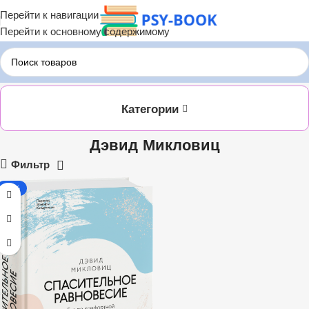
Перейти к навигации
Перейти к основному содержимому
Главная
Дэвид Микловиц
Категории
Дэвид Микловиц
Фильтр
-35%