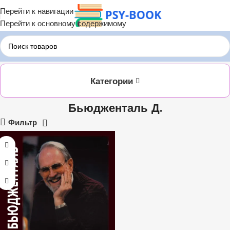
Перейти к навигации
Перейти к основному содержимому
Главная
Бьюдженталь Д.
Категории
Бьюдженталь Д.
Фильтр