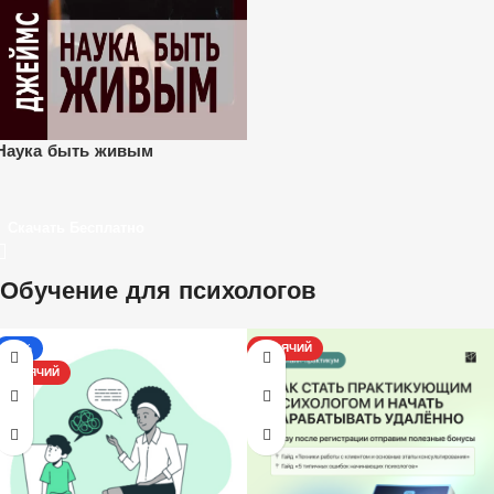
Наука быть живым
Скачать Бесплатно
Обучение для психологов
-17%
ГОРЯЧИЙ
ГОРЯЧИЙ