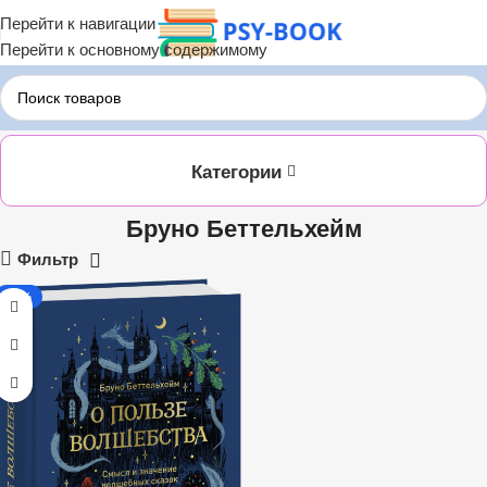
Перейти к навигации
Перейти к основному содержимому
Главная
Бруно Беттельхейм
Категории
Бруно Беттельхейм
Фильтр
-35%