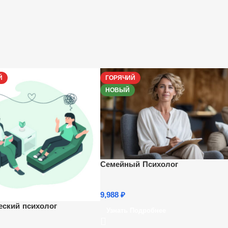
Й
ГОРЯЧИЙ
НОВЫЙ
Семейный Психолог
9,988
₽
еский психолог
Узнать Подробнее