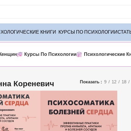
ХОЛОГИЧЕСКИЕ КНИГИ
КУРСЫ ПО ПСИХОЛОГИИ
СТАТ
Женщин
Курсы По Психологии
Психологические К
нна Кореневич
Показать
9
12
18