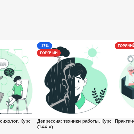
-17%
ГОРЯЧИ
ГОРЯЧИЙ
сихолог. Курс
Депрессия: техники работы. Курс
Практич
(144 ч)