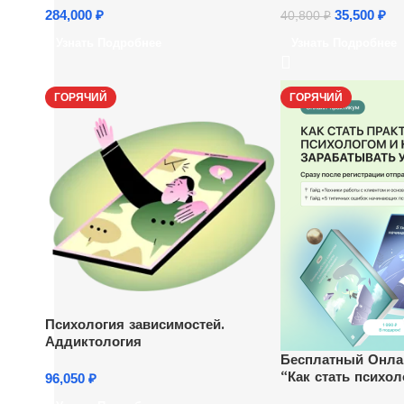
284,000
₽
35,500
₽
40,800
₽
Узнать Подробнее
Узнать Подробнее
ГОРЯЧИЙ
ГОРЯЧИЙ
Психология зависимостей.
Аддиктология
Бесплатный Онла
“Как стать психол
96,050
₽
зарабатывать уда