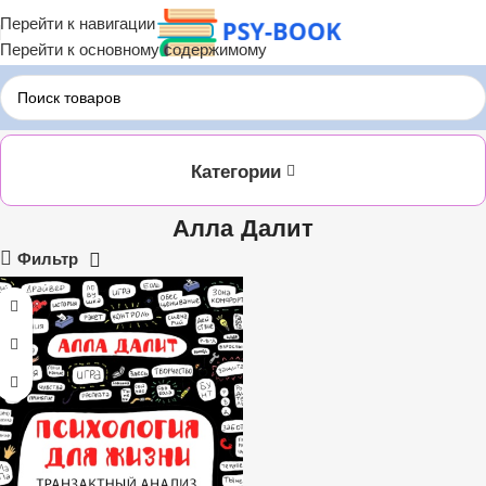
Перейти к навигации
Перейти к основному содержимому
Главная
Алла Далит
Категории
Алла Далит
Фильтр